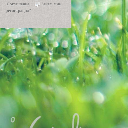
Соглашение
Зачем мне
регистрация?