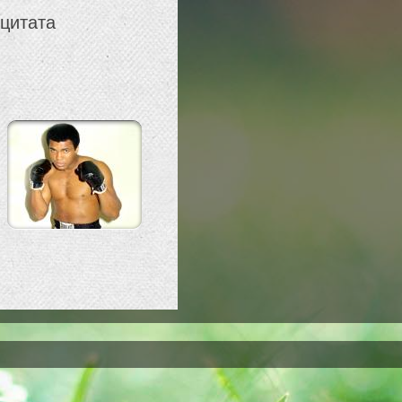
 цитата