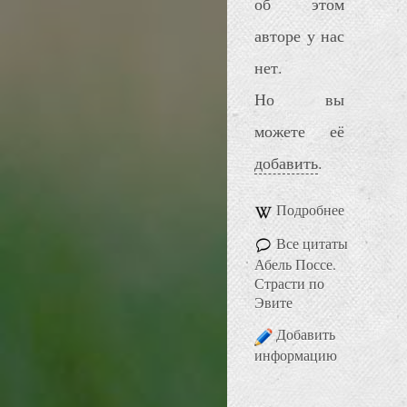
об этом
авторе у нас
нет.
Но вы
можете её
добавить
.
Подробнее
Все цитаты
Абель Поссе.
Страсти по
Эвите
Добавить
информацию