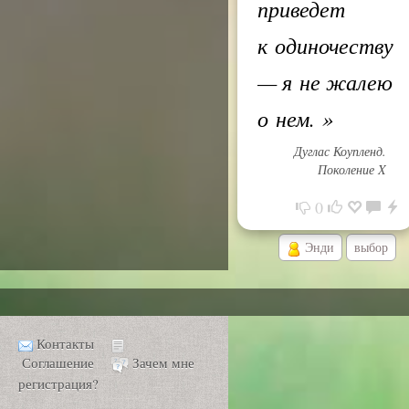
приведет
к одиночеству
— я не жалею
о нем.
»
Дуглас Коупленд.
Поколение X
0
Энди
выбор
Контакты
Соглашение
Зачем мне
регистрация?