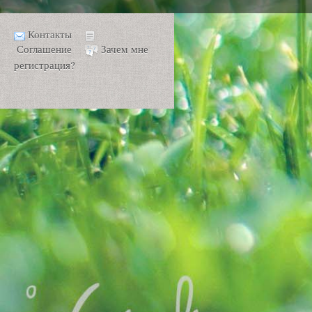
Контакты
Соглашение
Зачем мне
регистрация?