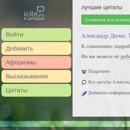
лучшие цитаты
Отключить всю реклам
Войти
Александр Дюма. 
К сожалению, подроб
Добавить
Но вы можете её
доб
Афоризмы
Подробнее
Высказывания
Все цитаты Алексан
Цитаты
Добавить информац