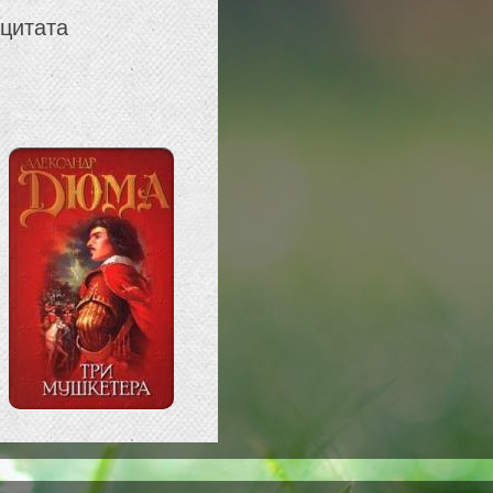
 цитата