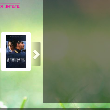
я цитата