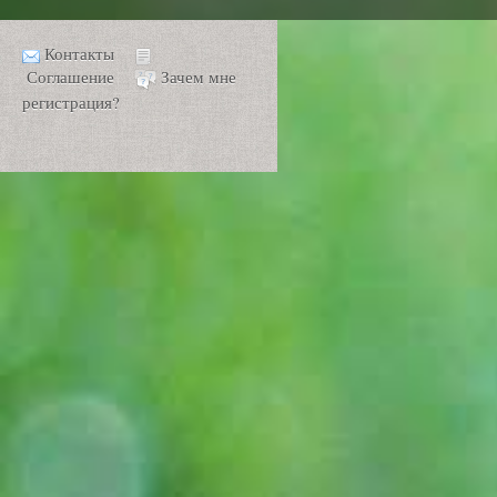
Контакты
Соглашение
Зачем мне
регистрация?