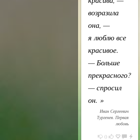
возразила
она, —
я люблю все
красивое.
— Больше
прекрасного?
— спросил
он.
»
Иван Сергеевич
Тургенев. Первая
любовь
0