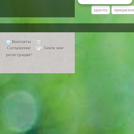
красота
прекрасно
Контакты
Соглашение
Зачем мне
регистрация?