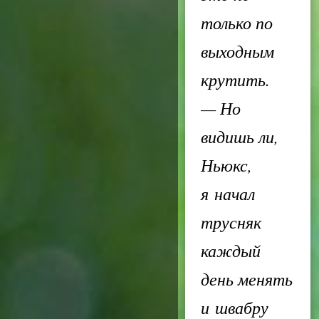
только по
выходным
крутить.
— Но
видишь ли,
Ньюкс,
я начал
трусняк
каждый
день менять
и швабру