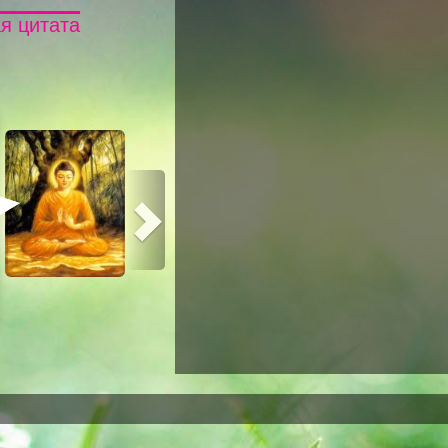
я цитата