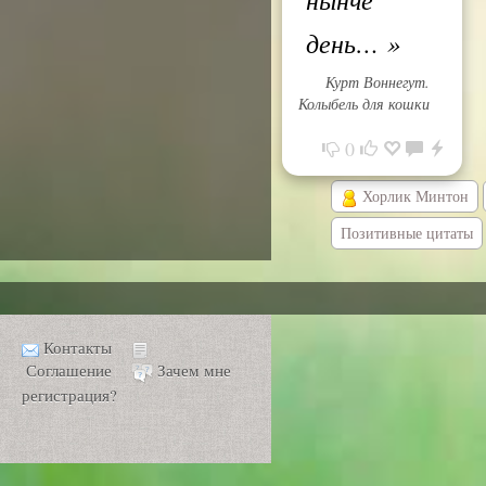
день…
»
Курт Воннегут.
Колыбель для кошки
0
Хорлик Минтон
Позитивные цитаты
Контакты
Соглашение
Зачем мне
регистрация?