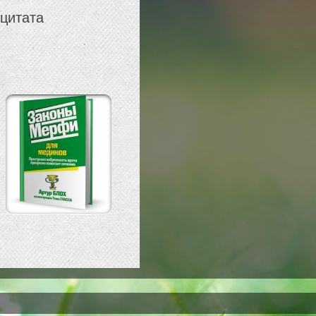
 цитата