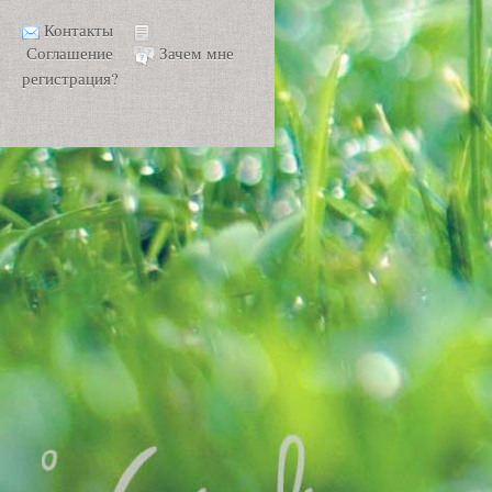
Контакты
Соглашение
Зачем мне
регистрация?