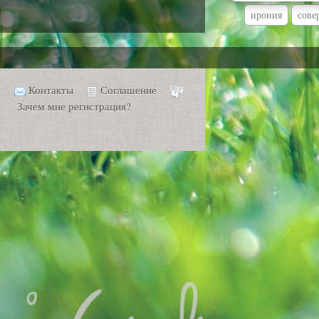
ирония
сове
Контакты
Соглашение
Зачем мне регистрация?