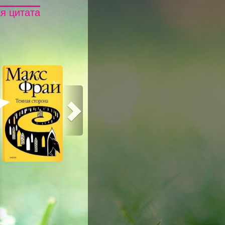
я цитата