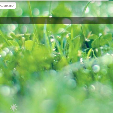
ршенство