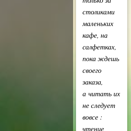
столиками
маленьких
кафе, на
салфетках,
пока ждешь
своего
заказа,
а читать их
не следует
вовсе :
чтение