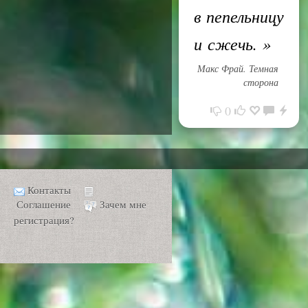
в пепельницу
и сжечь.
»
Макс Фрай. Темная
сторона
0
Контакты
Соглашение
Зачем мне
регистрация?