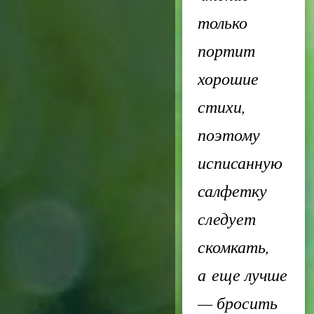
только
портит
хорошие
стихи,
поэтому
исписанную
салфетку
следует
скомкать,
а еще лучше
— бросить