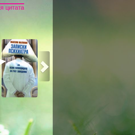
я цитата