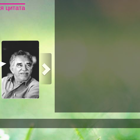
я цитата