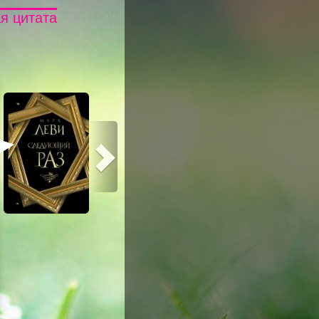
я цитата