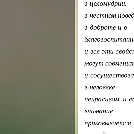
в целомудрии,
в честном повед
в доброте и в
благовоспитанн
и все эти свойс
могут совмеща
и сосуществов
в человеке
некрасивом, и е
внимание
приковывается