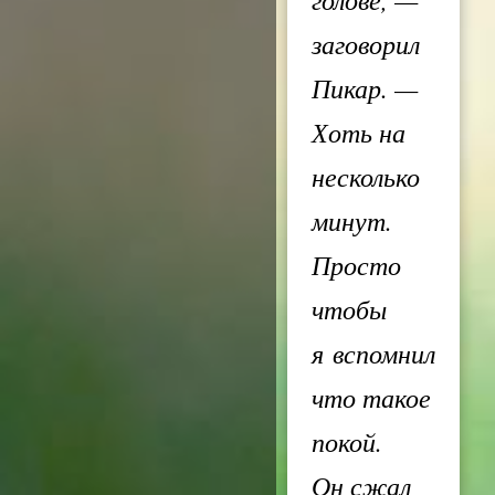
заговорил
Пикар. —
Хоть на
несколько
минут.
Просто
чтобы
я вспомнил
что такое
покой.
Он сжал