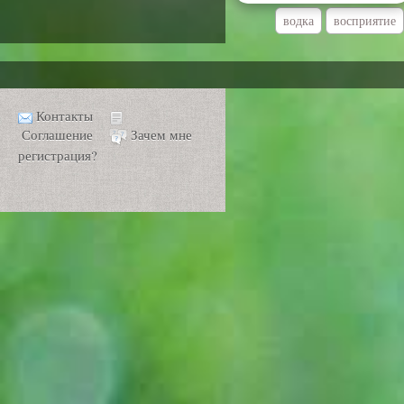
водка
восприятие
Контакты
Соглашение
Зачем мне
регистрация?