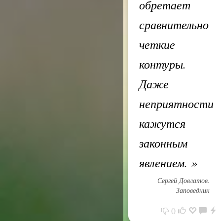
обретает
сравнительно
четкие
контуры.
Даже
неприятности
кажутся
законным
явлением.
»
Сергей Довлатов.
Заповедник
0