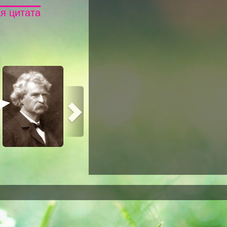
я цитата