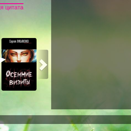
я цитата