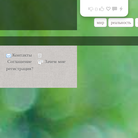
0
мир
реальность
Контакты
Соглашение
Зачем мне
регистрация?