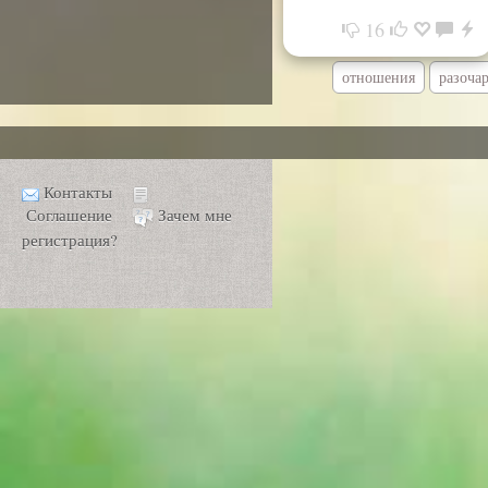
16
отношения
разоча
Контакты
Соглашение
Зачем мне
регистрация?