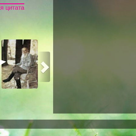
я цитата