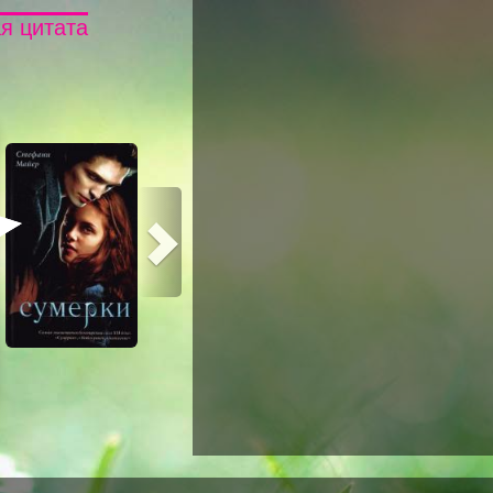
я цитата