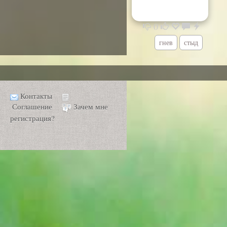
0
гнев
стыд
Контакты
Соглашение
Зачем мне
регистрация?