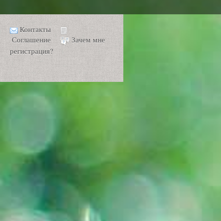
Контакты
Соглашение
Зачем мне
регистрация?