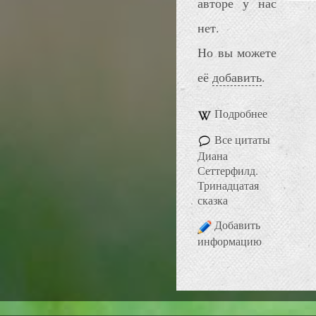
авторе у нас
нет.
Но вы можете
её
добавить
.
Подробнее
Все цитаты
Диана
Сеттерфилд.
Тринадцатая
сказка
Добавить
информацию