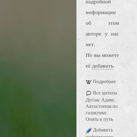
подробной
информации
об этом
авторе у нас
нет.
Но вы можете
её
добавить
.
Подробнее
Все цитаты
Дуглас Адамс.
Автостопом по
галактике.
Опять в путь
Добавить
информацию