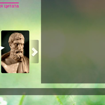
я цитата