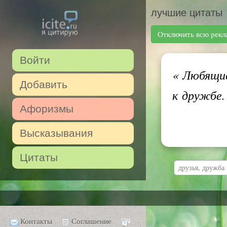
лучшие цитаты
Отключить всю рекл
Войти
«
Любящие
Добавить
к дружбе
Афоризмы
Высказывания
Цитаты
друзья, дружба
Контакты
Соглашение