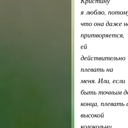
Кристину
я люблю, потом
что она даже н
притворяется,
ей
действительно
плевать на
меня. Или, если
быть точным д
конца, плевать 
высокой
колокольни.