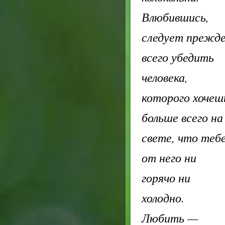
Влюбившись,
следует прежд
всего убедить
человека,
которого хочеш
больше всего на
свете, что теб
от него ни
горячо ни
холодно.
Любить —