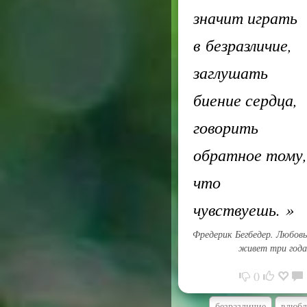
значит играть
в безразличие,
заглушать
биение сердца,
говорить
обратное тому,
что
чувствуешь.
»
Фредерик Бегбедер. Любовь
живет три года
0
безразличие
влюбл