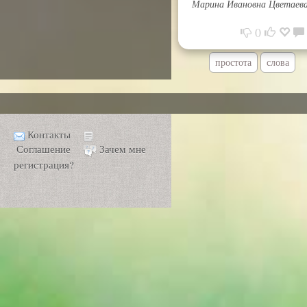
Марина Ивановна Цветаев
0
простота
слова
Контакты
Соглашение
Зачем мне
регистрация?