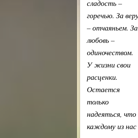
сладость –
горечью. За вер
– отчаяньем. За
любовь –
одиночеством.
У жизни свои
расценки.
Остается
только
надеяться, что
каждому из нас