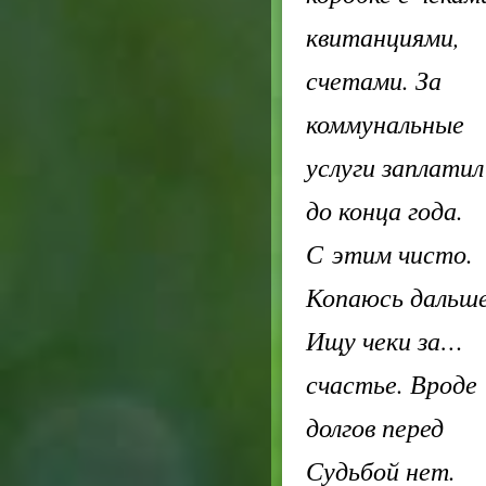
квитанциями,
счетами. За
коммунальные
услуги заплатил
до конца года.
С этим чисто.
Копаюсь дальше
Ищу чеки за…
счастье. Вроде
долгов перед
Судьбой нет.