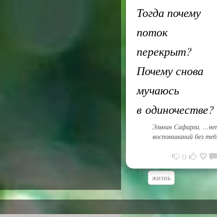
Тогда почему
поток
перекрыт?
Почему снова
мучаюсь
в одиночестве
Эльчин Сафарли. ...не
воспоминаний без теб
0
жизнь