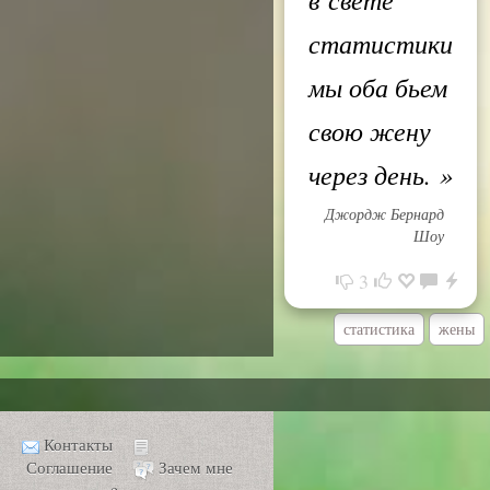
статистики
мы оба бьем
свою жену
через день.
»
Джордж Бернард
Шоу
3
статистика
жены
Контакты
Соглашение
Зачем мне