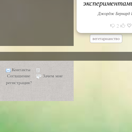
экспериментам
Джордж Бернард
2
вегетарианство
Контакты
Соглашение
Зачем мне
регистрация?