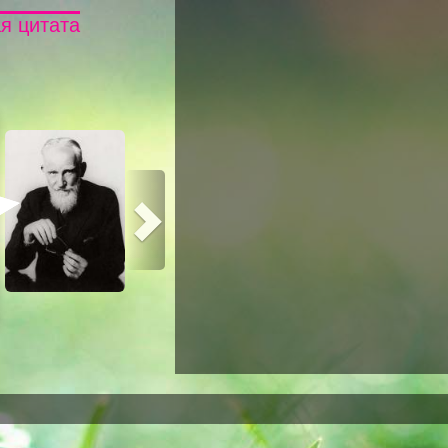
я цитата