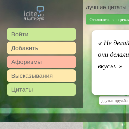
лучшие цитаты
Отключить всю рекл
Войти
«
Не делай
Добавить
они делал
Афоризмы
вкусы.
»
Высказывания
Цитаты
друзья, дружба