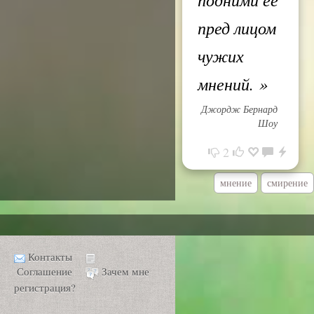
пред лицом
чужих
мнений.
»
Джордж Бернард
Шоу
2
мнение
смирение
Контакты
Соглашение
Зачем мне
регистрация?