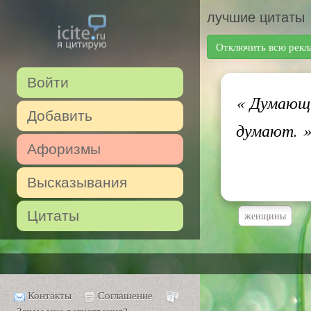
лучшие цитаты
Отключить всю рекл
Войти
«
Думающи
Добавить
думают.
Афоризмы
Высказывания
Цитаты
женщины
Контакты
Соглашение