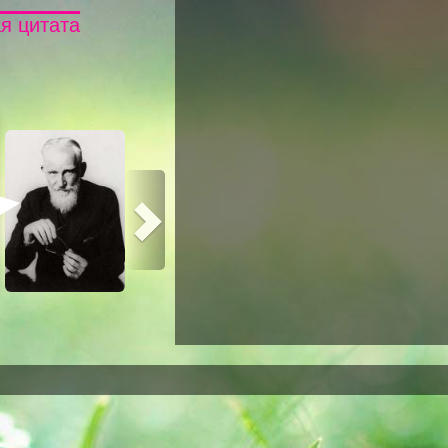
я цитата