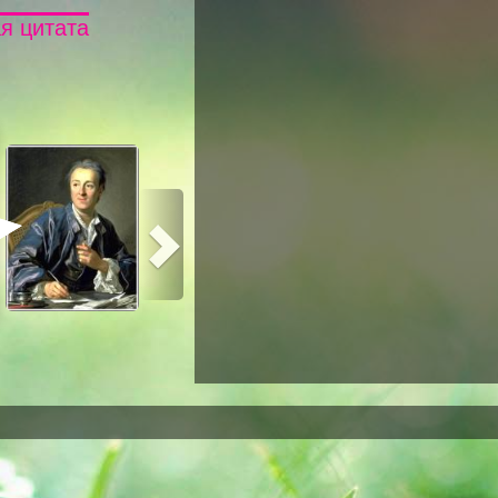
я цитата