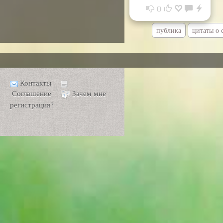
0
публика
цитаты о 
Контакты
Соглашение
Зачем мне
регистрация?