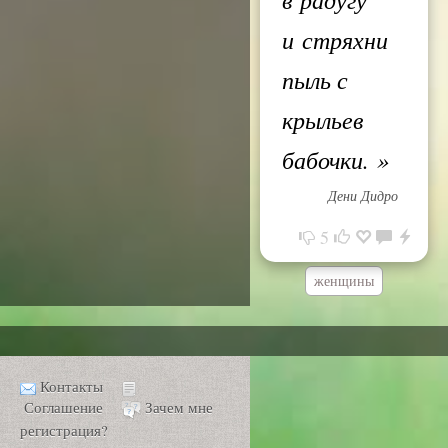
и стряхни
пыль с
крыльев
бабочки.
»
Дени Дидро
5
женщины
Контакты
Соглашение
Зачем мне
регистрация?