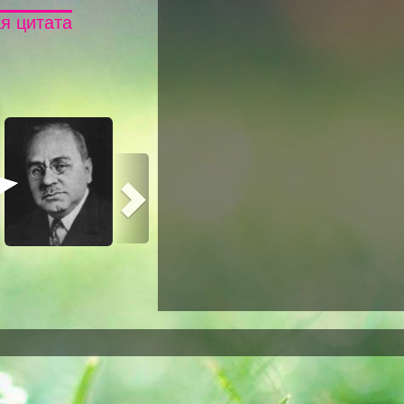
я цитата