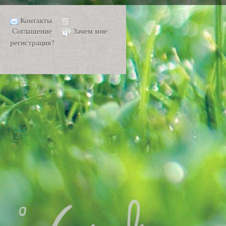
Контакты
Соглашение
Зачем мне
регистрация?