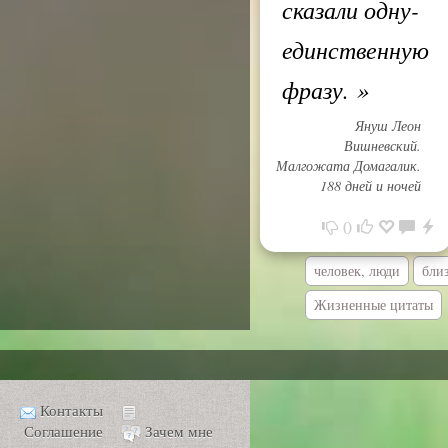
сказали одну-
единственную
фразу.
»
Януш Леон
Вишневский.
Малгожата Домагалик.
188 дней и ночей
0
человек, люди
бли
Жизненные цитаты
Контакты
Соглашение
Зачем мне