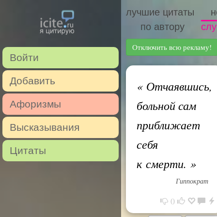
лучшие цитаты
н
по автору
слу
Отключить всю рекламу!
Войти
Добавить
«
Отчаявшись,
больной сам
Афоризмы
приближает
Высказывания
себя
Цитаты
к смерти.
»
Гиппократ
0