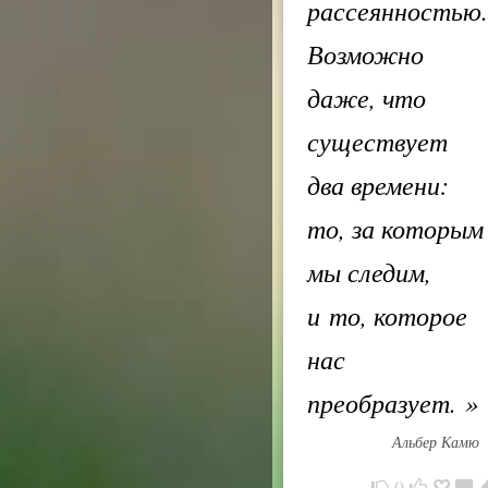
рассеянностью.
Возможно
даже, что
существует
два времени:
то, за которым
мы следим,
и то, которое
нас
преобразует.
»
Альбер Камю
0