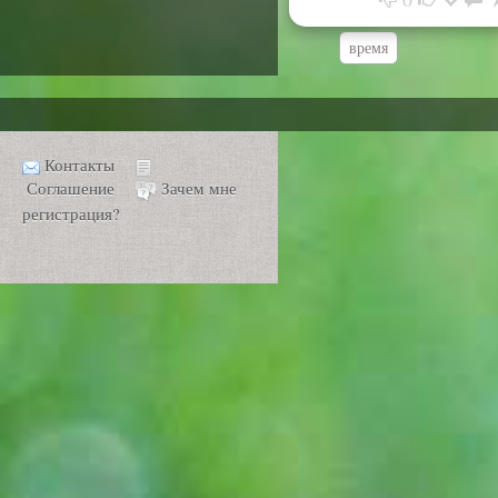
время
Контакты
Соглашение
Зачем мне
регистрация?