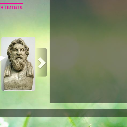
я цитата