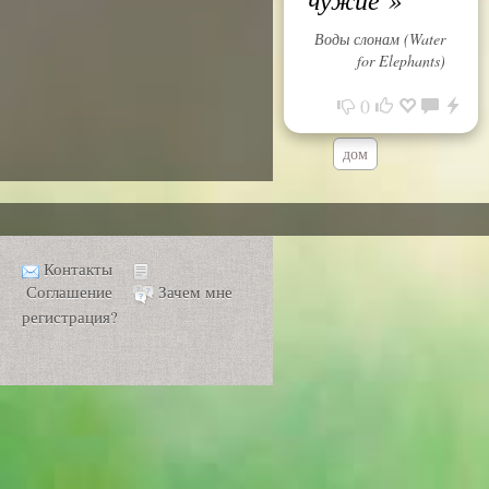
Воды слонам (Water
for Elephants)
0
дом
Контакты
Соглашение
Зачем мне
регистрация?