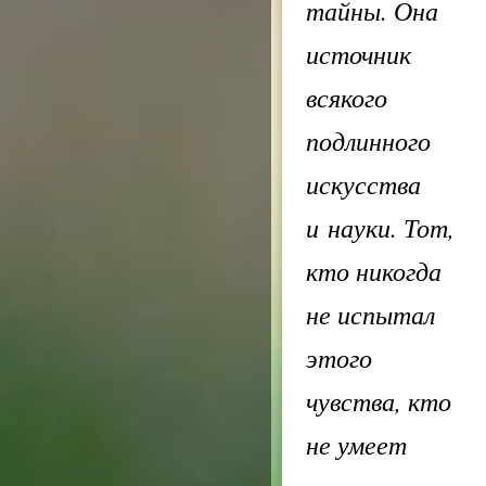
тайны. Она
источник
всякого
подлинного
искусства
и науки. Тот,
кто никогда
не испытал
этого
чувства, кто
не умеет