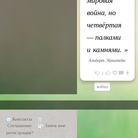
война, но
четвёртая
— палками
и камнями.
»
Альберт Эйнштейн
1
война
Контакты
Соглашение
Зачем мне
регистрация?