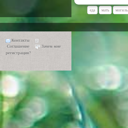
еда
мать
могил
Контакты
Соглашение
Зачем мне
регистрация?